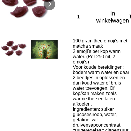
In
winkelwagen
100 gram thee emoji's met
matcha smaak
2 emoji's per kop warm
water. (Per 250 ml, 2
emoji's)
Voor koude bereidingen:
bodem warm water en daar
2 beertjes in oplossen en
dan koud water of bruis
water toevoegen. Of
kop/kan maken zoals
warme thee en laten
afkoelen.
Ingrediënten: suiker,
glucosesiroop, water,
gelatine, wit
druivensapconcentraat,
zuurteregelaar: citroenzuur,