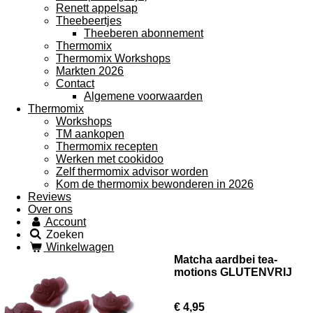
Renett appelsap
Theebeertjes
Theeberen abonnement
Thermomix
Thermomix Workshops
Markten 2026
Contact
Algemene voorwaarden
Thermomix
Workshops
TM aankopen
Thermomix recepten
Werken met cookidoo
Zelf thermomix advisor worden
Kom de thermomix bewonderen in 2026
Reviews
Over ons
Account
Zoeken
Winkelwagen
Matcha aardbei tea-
motions GLUTENVRIJ
€ 4,95