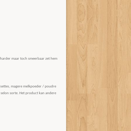
s harder maar toch smeerbaar zet hem
noisettes, magere melkpoeder / poudre
s selon sorte. Het product kan andere