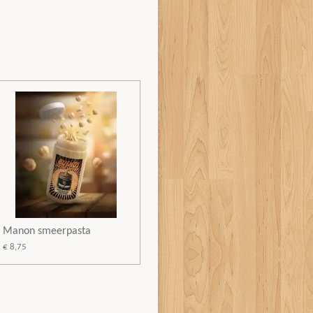
Manon smeerpasta
€ 8,75