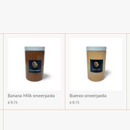
Banana Milk smeerpasta
Buenos smeerpasta
€ 8,75
€ 8,75