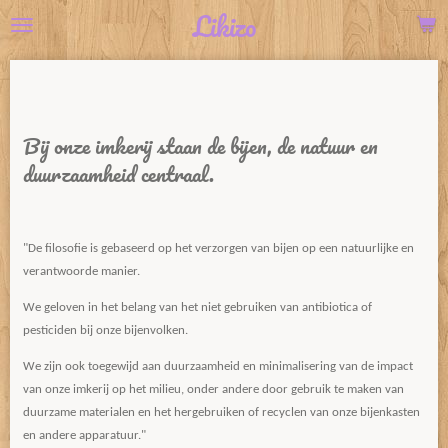
Likizo
Ga
direct
naar
de
hoofdinhoud
Bij onze imkerij staan ​de bijen, de natuur en
duurzaamheid centraal.
"De filosofie is gebaseerd op het verzorgen van bijen op een natuurlijke en
verantwoorde manier.
We geloven in het belang van het niet gebruiken van antibiotica of
pesticiden bij onze bijenvolken.
We zijn ook toegewijd aan duurzaamheid en minimalisering van de impact
van onze imkerij op het milieu, onder andere door gebruik te maken van
duurzame materialen en het hergebruiken of recyclen van onze bijenkasten
en andere apparatuur."