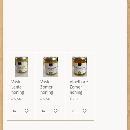
Vaste
Vaste
Vloeibare
Lente
Zomer
Zomer
honing
honing
honing
€ 9,50
€ 9,50
€ 9,50
In winkelwagen
In winkelwagen
In winkelwagen