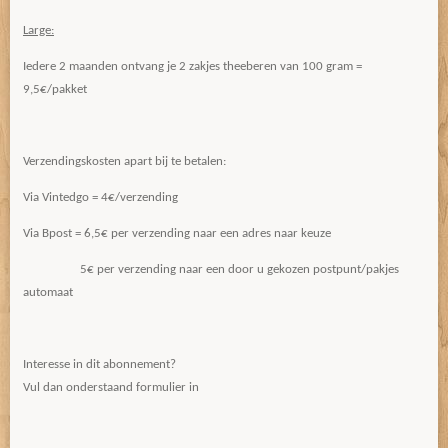
Large:
Iedere 2 maanden ontvang je 2 zakjes theeberen van 100 gram =
9,5€/pakket
Verzendingskosten apart bij te betalen:
Via Vintedgo = 4€/verzending
Via Bpost = 6,5€ per verzending naar een adres naar keuze
5€ per verzending naar een door u gekozen postpunt/pakjes
automaat
Interesse in dit abonnement?
Vul dan onderstaand formulier in