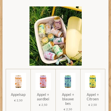
Appelsap
Appel +
Appel +
Appel +
aardbei
blauwe
Citroen
€ 2,50
bes
€ 2,50
€ 2,50
€ 2,50