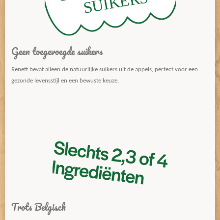
Geen toegevoegde suikers
Renett bevat alleen de natuurlijke suikers uit de appels, perfect voor een
gezonde levensstijl en een bewuste keuze.
Trots Belgisch