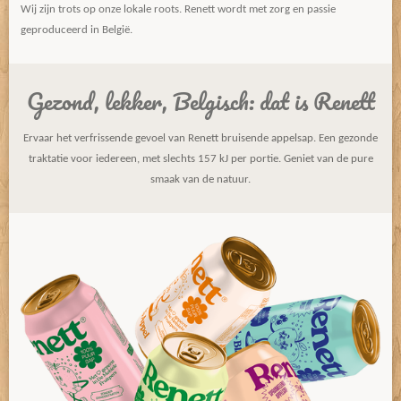
Wij zijn trots op onze lokale roots. Renett wordt met zorg en passie
geproduceerd in België.
Gezond, lekker, Belgisch: dat is Renett
Ervaar het verfrissende gevoel van Renett bruisende appelsap. Een gezonde
traktatie voor iedereen, met slechts 157 kJ per portie. Geniet van de pure
smaak van de natuur.